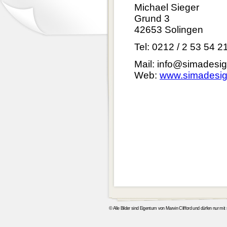
Michael Sieger
Grund 3
42653 Solingen
Tel: 0212 / 2 53 54 2
Mail:
info@simadesig
Web:
www.simadesig
© Alle Bilder sind Eigentum von Marvin Clifford und dürfen nur mi