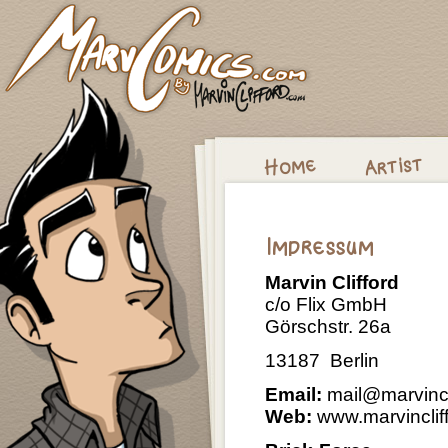
Marvin Clifford
c/o Flix GmbH
Görschstr. 26a
13187 Berlin
Email:
mail@marvincl
Web:
www.marvinclif