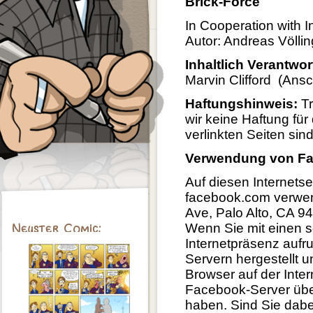
Brick-Force
In Cooperation with I
Autor: Andreas Völlin
Inhaltlich Verantwo
Marvin Clifford (Ansc
Haftungshinweis:
Tr
wir keine Haftung für 
verlinkten Seiten sin
Verwendung von Fa
Auf diesen Internets
facebook.com verwend
Ave, Palo Alto, CA 9
Wenn Sie mit einen s
Internetpräsenz aufr
Servern hergestellt u
Browser auf der Inter
Facebook-Server über
haben. Sind Sie dabei