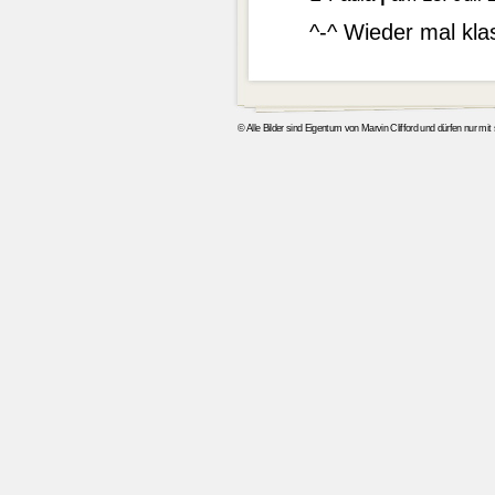
^-^ Wieder mal kla
© Alle Bilder sind Eigentum von Marvin Clifford und dürfen nur mi