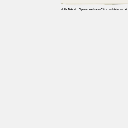
© Alle Bilder sind Eigentum von Marvin Clifford und dürfen nur mi