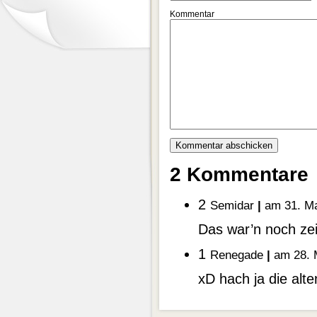
Kommentar
2 Kommentare
2
Semidar
|
am 31. Ma
Das war’n noch z
1
Renegade
|
am 28. 
xD hach ja die alt