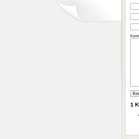
Komm
1 