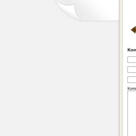
Kom
Komm