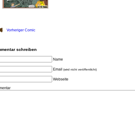
Vorheriger Comic
mentar schreiben
Name
Email
(wird nicht veröffentlicht)
Webseite
entar