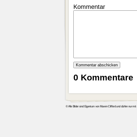
Kommentar
0 Kommentare
© Alle Bilder sind Eigentum von Marvin Clifford und dürfen nur mi