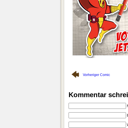
Vorheriger Comic
Kommentar schre