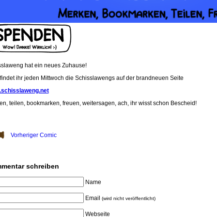
sslaweng hat ein neues Zuhause!
 findet ihr jeden Mittwoch die Schisslawengs auf der brandneuen Seite
schisslaweng.net
n, teilen, bookmarken, freuen, weitersagen, ach, ihr wisst schon Bescheid!
Vorheriger Comic
mentar schreiben
Name
Email
(wird nicht veröffentlicht)
Webseite