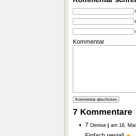
Kommentar
7 Kommentare
7
Denise
|
am 16. Mai
Einfach genial!