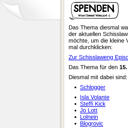
Das Thema diesmal war 
der aktuellen Schissla
möchte, um die kleine 
mal durchklicken:
Zur Schisslaweng Episo
Das Thema für den
15.
Diesmal mit dabei sind:
Schlogger
Isla Volante
Steffi Kick
Jo Lott
Lolnein
Blogrovic