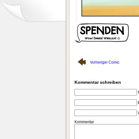
Vorheriger Comic
Kommentar schreiben
Kommentar