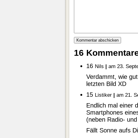
16 Kommentar
16
Nils
|
am 23. Sept
Verdammt, wie gut
letzten Bild XD
15
Listiker
|
am 21. S
Endlich mal einer d
Smartphones eines
(neben Radio- und
Fällt Sonne aufs D