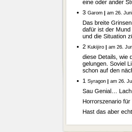
eine oder ander St
3
Garom
|
am 26. Jun
Das breite Grinsen
dafür ist der Mund
und die Situation z
2
Kukijiro
|
am 26. Jun
diese Details, wie 
gelungen. Soviel Li
schon auf den näc
1
Syragon
|
am 26. Ju
Sau Genial… Lach
Horrorszenario fü
Hast das aber echt