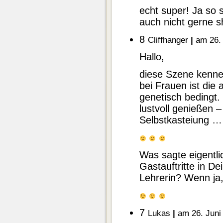
echt super! Ja so 
auch nicht gerne 
8
Cliffhanger
|
am 26. 
Hallo,
diese Szene kenne
bei Frauen ist di
genetisch bedingt.
lustvoll genießen 
Selbstkasteiung …
Was sagte eigentli
Gastauftritte in De
Lehrerin? Wenn ja
7
Lukas
|
am 26. Juni