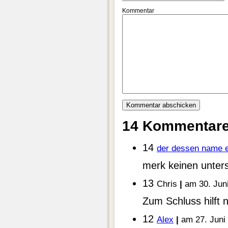
Kommentar
14 Kommentar
14
der dessen name e
merk keinen unter
13
Chris
|
am 30. Jun
Zum Schluss hilft 
12
Alex
|
am 27. Juni