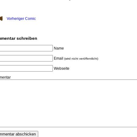
Vorheriger Comic
mentar schreiben
Name
Email
(wird nicht veröffentlicht)
Webseite
entar