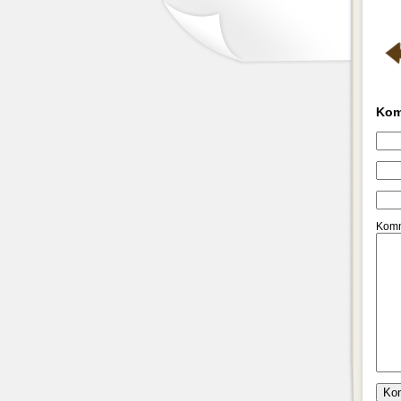
Kom
Komm