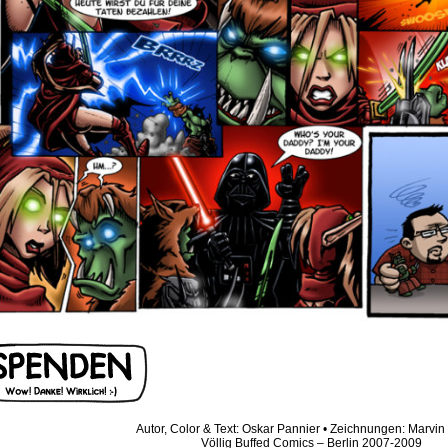
Autor, Color & Text: Oskar Pannier • Zeichnungen: Marvin 
Völlig Buffed Comics – Berlin 2007-2009