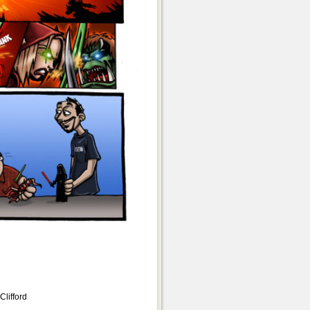
Clifford