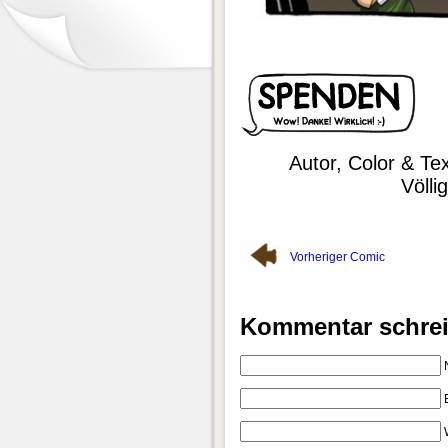
Autor, Color & Te
Völli
Vorheriger Comic
Kommentar schre