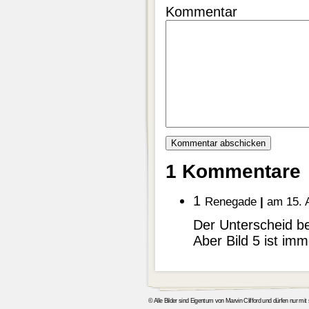
Kommentar
1 Kommentare
1
Renegade
|
am 15. 
Der Unterscheid be
Aber Bild 5 ist im
© Alle Bilder sind Eigentum von Marvin Clifford und dürfen nur mi