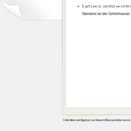
1
spiT
|
am 11. Juli 2012 um 15:34 
Standard an der Schönhauser
© Alle Bilder sind Eigentum von Marvin Clifford und dürfen nur mi